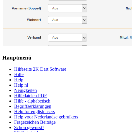
Hauptmenü
Hilfeseite 2K Dart Software
Hilfe
Help
Help nl
Neuigkeiten
Hilfedateien PDF
Hilfe - alphabetisch
Begriffserklärungen
Help for english users
Help voor Nederlandse gebruikers
Fragezeichen Beiträge
Schon gewusst?