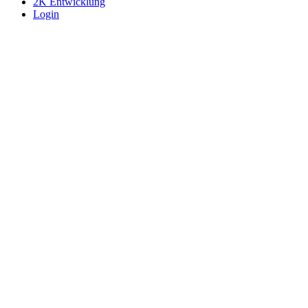
2K Entwicklung
Login