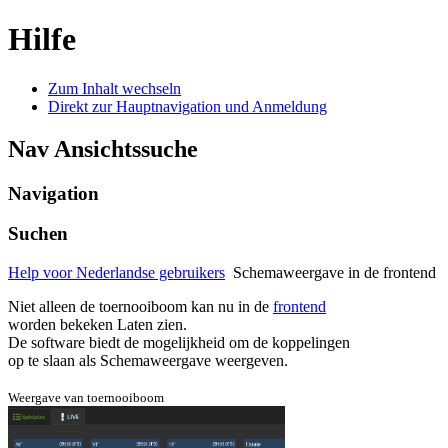
Hilfe
Zum Inhalt wechseln
Direkt zur Hauptnavigation und Anmeldung
Nav Ansichtssuche
Navigation
Suchen
Help voor Nederlandse gebruikers
Schemaweergave in de frontend
Niet alleen de toernooiboom kan nu in de
frontend
worden bekeken
Laten zien.
De software biedt de mogelijkheid om de koppelingen
op te slaan als
Schemaweergave weergeven.
Weergave van toernooiboom