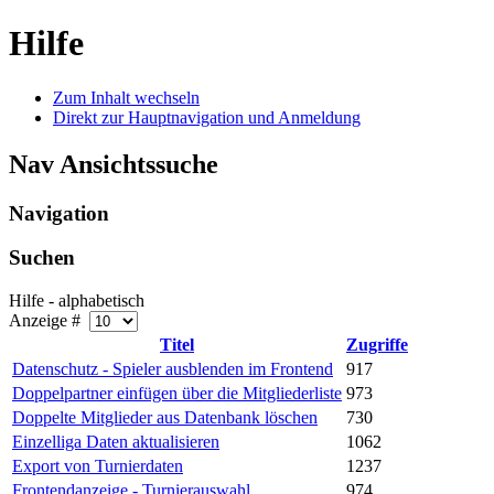
Hilfe
Zum Inhalt wechseln
Direkt zur Hauptnavigation und Anmeldung
Nav Ansichtssuche
Navigation
Suchen
Hilfe - alphabetisch
Anzeige #
Titel
Zugriffe
Datenschutz - Spieler ausblenden im Frontend
917
Doppelpartner einfügen über die Mitgliederliste
973
Doppelte Mitglieder aus Datenbank löschen
730
Einzelliga Daten aktualisieren
1062
Export von Turnierdaten
1237
Frontendanzeige - Turnierauswahl
974